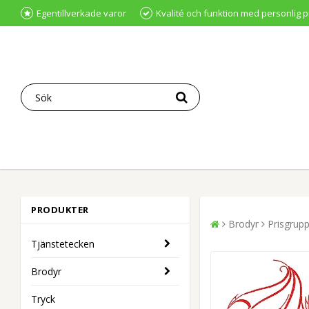
Egentillverkade varor
Kvalité och funktion med personlig p
PRODUKTER
Brodyr
Prisgrupp
Tjänstetecken
Brodyr
Tryck