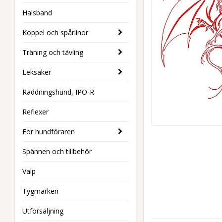
Halsband
Koppel och spårlinor
Träning och tävling
Leksaker
Räddningshund, IPO-R
Reflexer
För hundföraren
Spännen och tillbehör
Valp
Tygmärken
Utförsäljning