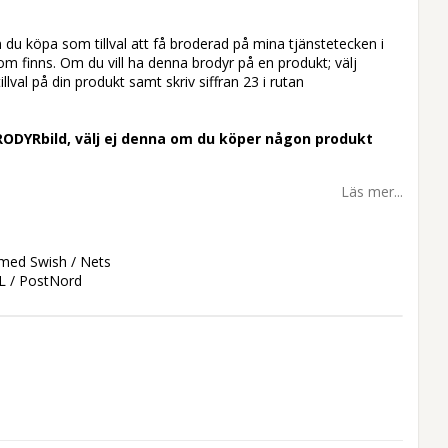
du köpa som tillval att få broderad på mina tjänstetecken i
som finns. Om du vill ha denna brodyr på en produkt; välj
llval på din produkt samt skriv siffran 23 i rutan
RODYRbild, välj ej denna om du köper någon produkt
Läs mer...
 med Swish / Nets
L / PostNord