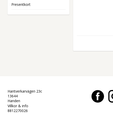
Presentkort
Hantverkarvägen 23c
13644
Handen
Villkor & info
8812270026